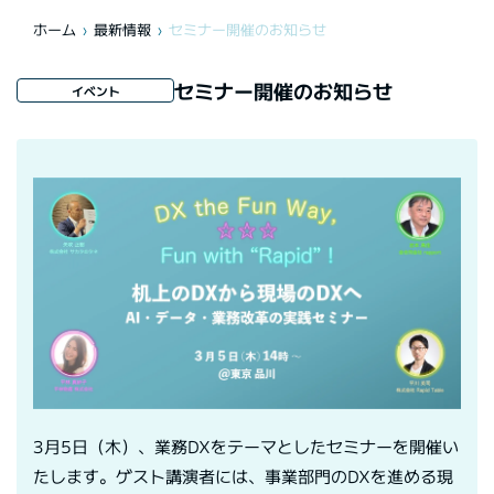
ホーム
最新情報
セミナー開催のお知らせ
セミナー開催のお知らせ
イベント
3月5日（木）、業務DXをテーマとしたセミナーを開催い
たします。ゲスト講演者には、事業部門のDXを進める現