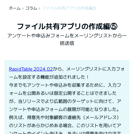
ホーム
コラム
ファイル共有アプリの作成編⑤
ファイル共有アプリの作成編⑤
アンケートや申込みフォームをメーリングリストから一
括送信
RapidTable 2024.02
から、メーリングリストに入力フォ
ームを設定する機能が追加されました！
今までもアンケートや申込みを収集するために、入力フ
ォームを公開あるいは限定公開することはできました
が、当リリースでより広範囲のターゲットに向けて、ア
ンケートや申込みフォームの展開が可能となりました。
例えば、得意先や対象顧客の連絡先（メールアドレス）
のリストがあらかじめある場合、このリストを用いてア
ンケートやイベント申込み、あるいは得意先向けの注文