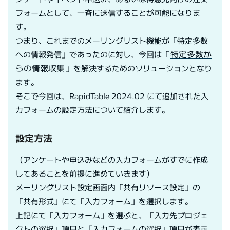
フォームとして、一斉に送信することが可能になりま
す。
つまり、これまでのメーリングリスト機能が「特定多数
特定多数か
への情報発信」であったのに対し、今回は「
らの情報収集
」を解決するためのソリューションとなり
ます。
そこで今回は、RapidTable 2024.02 にて追加された入
力フォームの設定方法について紹介します。
設定方法
（アンケートや申込みなどの入力フォームがすでに作成
してあることを前提に進めていきます）
メーリングリスト設定画面内「共有リソース設定」の
「共有形式」にて「入力フォーム」を選択します。
上記にて「入力フォーム」を選ぶと、「入力先プロジェ
クトの選択」項目と「入力フォームの選択」項目が表示